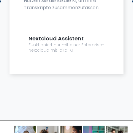
Nutzen Sie die lokale KI, um Ihre
Transkripte zusammenzufassen.
Nextcloud Assistent
Funktioniert nur mit einer Enterprise-
Nextcloud mit lokal KI