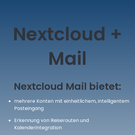
Nextcloud +
Mail
Nextcloud Mail bietet:
mehrere Konten mit einheitlichem, intelligentem
Posteingang
Erkennung von Reiserouten und
Kalenderintegration